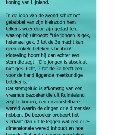
koning van Lijnland.
In de loop van de avond schiet het
gebabbel van zijn kleinzoon hem
telkens weer door zijn gedachten,
waarop hij uitroept: "Die jongen is gek,
helemaal gek, 3 tot de 3e macht
kan
geen enkele betekenis hebben!"
Plotseling hoort hij dan echter een
stem die zegt: "Die jongen is absoluut
niet gek. Echt, 3 tot de 3e
heeft een
voor de hand liggende meetkundige
betekenis."
Dat stemgeluid is afkomstig van een
vreemde bezoeker die uit Ruimteland
zegt te komen, een onvoorstelbare
wereld waarin de dingen drie dimensies
hebben. De bezoeker probeert het
vierkant dan uit te leggen wat een drie-
dimensionale wereld inhoudt en hoe