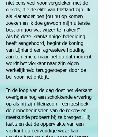
niet eens veel voor vergeleken met de
cirkels, die de elite van Platland zijn. Ik
als Platlander ben jou nu op komen
zoeken en ik doe gewoon mijn uiterste
best om jou wat wijzer te maken!"
Als hij deze 'krankzinnige' belediging
heeft aangehoord, begint de koning
van Lijnland een agressieve houding
aan te nemen, maar net op dat moment
wordt het vierkant naar zijn eigen
werkelijkheid teruggeroepen door de
bel voor het ontbijt.
In de loop van de dag doet het vierkant
overigens nog een schokkende ervaring
op als hij zijn kleinzoon - een zeshoek -
de grondbeginselen van de reken- en
meetkunde probeert bij te brengen. Hij
laat zien dat de oppervlakte van een
vierkant op eenvoudige wijze kan