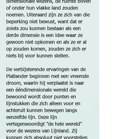
dimensionale wezens, de ruimte boven
of onder hun vlakke land zouden
noemen. Uiteraard zijn ze zich van die
beperking niet bewust, want dat er
zoiets zou kunnen bestaan als een
derde dimensie is een idee waar ze
gewoon niet opkomen en als ze er al
op zouden komen, zouden ze zich er
niets bij voor kunnen stellen.
De verbijsterende ervaringen van de
Platlander beginnen met een vreemde
droom, waarin hij verplaatst is naar
een ééndimensionale wereld die
bewoond wordt door punten en
lijnstukken die zich alleen voor en
achteruit kunnen bewegen langs
eenzelfde lijn. Deze lijn
vertegenwoordigt "de hele wereld"
voor de wezens van Lijnland. Zij
kunnen zich absoluut niet voorstellen