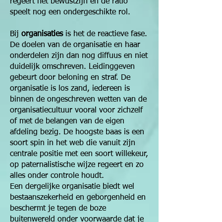
regeert het bewustzijn en de ratio
speelt nog een onderge­schikte rol.
Bij
organisaties
is het de reactieve fase.
De doelen van de organisatie en haar
onderdelen zijn dan nog diffuus en niet
duidelijk omschreven. Leidinggeven
gebeurt door beloning en straf. De
organisatie is los zand, iedereen is
binnen de ongeschreven wetten van de
organisatiecultuur vooral voor zichzelf
of met de belangen van de eigen
afdeling bezig. De hoogste baas is een
soort spin in het web die vanuit zijn
centrale positie met een soort willekeur,
op paternalistische wijze regeert en zo
alles onder controle houdt.
Een dergelijke organisatie biedt wel
bestaanszekerheid en geborgenheid en
beschermt je tegen de boze
buitenwereld onder voorwaarde dat je