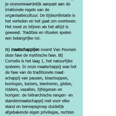
je onvoorwaardelijk aanpast aan de
irrationele regels van de
organisatiecultuur. De tijdsoriëntatie is
het verleden en het gaat om overleven.
Het moet zo blijven als het altijd is
geweest. Tradities en rituelen spelen
een belangrijke rol.
Bij
maatschappijen
noemt Van Peursen
deze fase de mythische fase. Bij
Cornelis is het laag 1, het natuurlijke
systeem. In onze maatschappij was het
de fase van de traditionele maat­
schappij van pausen, bis­schoppen,
koningen, keizers, leenheren, gilden,
ridders, vazallen, lijfeigenen en
horigen: de hiërarchische rangen- en
standenmaatschap­pij met voor elke
stand en beroepsgroep duidelijk
afgebakende eigen privileges, rechten