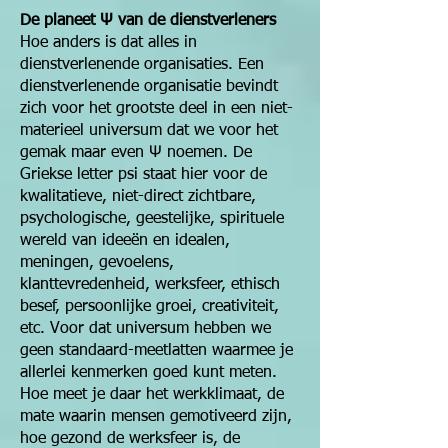
De planeet Ψ van de dienstverleners
Hoe anders is dat alles in
dienstverlenende organisaties. Een
dienstverlenende organisatie bevindt
zich voor het grootste deel in een niet-
materieel universum dat we voor het
gemak maar even Ψ noemen. De
Griekse letter psi staat hier voor de
kwalitatieve, niet-direct zichtbare,
psychologische, geestelijke, spirituele
wereld van ideeën en idealen,
meningen, gevoelens,
klanttevredenheid, werksfeer, ethisch
besef, persoonlijke groei, creativiteit,
etc. Voor dat universum hebben we
geen standaard-meetlatten waarmee je
allerlei kenmerken goed kunt meten.
Hoe meet je daar het werkklimaat, de
mate waarin mensen gemotiveerd zijn,
hoe gezond de werksfeer is, de