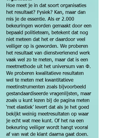
Hoe meet je in dat soort organisaties
het resultaat? Fysiek? Kan, maar dan
mis je de essentie. Als er 2.000
bekeuringen worden gemaakt door een
bepaald politieteam, betekent dat nog
niet meteen dat het er daardoor veel
veiliger op is geworden. We proberen
het resultaat van dienstverlenend werk
vaak wel zo te meten, maar dat is een
meetmethode uit het universum van Φ.
We proberen kwalitatieve resultaten
wel te meten met kwantitatieve
meetinstrumenten zoals bijvoorbeeld
gestandaardiseerde vragenlijsten, maar
zoals u kunt lezen bij de pagina meten
‘met elastiek’ levert dat als je het goed
bekijkt weinig meetresultaten op waar
je echt wat mee kunt. Of het na een
bekeuring veiliger wordt hangt vooral
af van wat de klant daarna gaat doen.