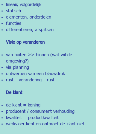
lineair, volgordelijk
statisch
elementen, onderdelen
functies
differentiëren, afsplitsen
Visie op veranderen
van buiten >> binnen (wat wil de
omgeving?)
via planning
ontwerpen van een blauwdruk
rust – verandering – rust
De klant
de klant = koning
producent / consument verhouding
kwaliteit = productkwaliteit
werkvloer kent en ontmoet de klant niet