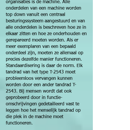
organisaties is de machine. Alle
onderdelen van een machine worden
top down vanuit een centraal
besturingssysteem aangestuurd en van
alle onderdelen is beschreven hoe ze in
elkaar zitten en hoe ze onderhouden en
gerepareerd moeten worden. Als er
meer exemplaren van een bepaald
onderdeel zijn, moeten ze allemaal op
precies dezelfde manier functioneren.
Standaardisering is daar de norm. Elk
tandrad van het type T-2543 moet
probleemloos vervangen kunnen
worden door een ander tandrad T-
2543. Bij mensen wordt dat ook
geprobeerd door in functie-
omschrijvingen gedetailleerd vast te
leggen hoe het menselijk tandrad op
die plek in de machine moet
functioneren.