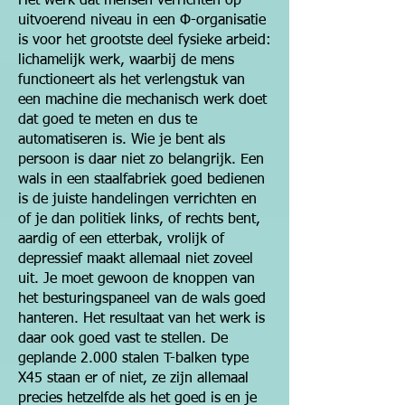
Het werk dat mensen verrichten op
uitvoerend niveau in een Φ-organisatie
is voor het grootste deel fysieke arbeid:
lichamelijk werk, waarbij de mens
functioneert als het verlengstuk van
een machine die mechanisch werk doet
dat goed te meten en dus te
automatiseren is. Wie je bent als
persoon is daar niet zo belangrijk. Een
wals in een staalfabriek goed bedienen
is de juiste handelingen verrichten en
of je dan politiek links, of rechts bent,
aardig of een etterbak, vrolijk of
depressief maakt allemaal niet zoveel
uit. Je moet gewoon de knoppen van
het besturingspaneel van de wals goed
hanteren. Het resultaat van het werk is
daar ook goed vast te stellen. De
geplande 2.000 stalen T-balken type
X45 staan er of niet, ze zijn allemaal
precies hetzelfde als het goed is en je