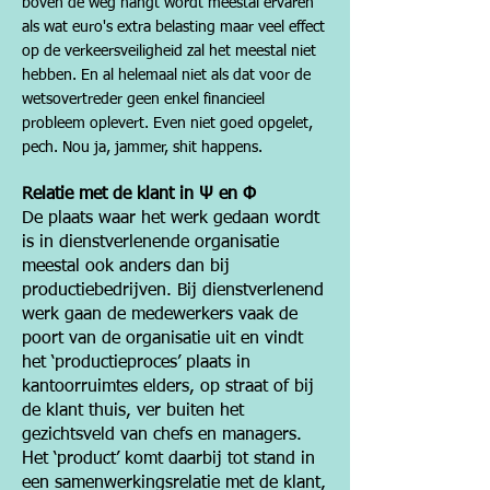
boven de weg hangt wordt meestal ervaren
als wat euro's extra belasting maar veel effect
op de verkeersveiligheid zal het meestal niet
hebben. En al helemaal niet als dat voor de
wetsovertreder geen enkel financieel
probleem oplevert. Even niet goed opgelet,
pech. Nou ja, jammer, shit happens.
Relatie met de klant in Ψ en Φ
De plaats waar het werk gedaan wordt
is in dienstverlenende organisatie
meestal ook anders dan bij
productiebedrijven. Bij dienstverlenend
werk gaan de medewerkers vaak de
poort van de organisatie uit en vindt
het ‘productieproces’ plaats in
kantoorruimtes elders, op straat of bij
de klant thuis, ver buiten het
gezichtsveld van chefs en managers.
Het ‘product’ komt daarbij tot stand in
een samenwerkingsrelatie met de klant,