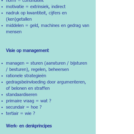
norm = continuïteit
motivatie = extrinsiek, indirect
nadruk op kwantiteit, cijfers en
(ken)getallen
middelen = geld, machines en gedrag van
mensen
Visie op management
managen = sturen (aansturen / bijsturen
/ besturen), regelen, beheersen
rationele strategieën
gedragsbeïnvloeding door argumenteren,
of belonen en straffen
standaardiseren
primaire vraag = wat ?
secundair = hoe ?
tertiair = wie ?
Werk- en denkprincipes