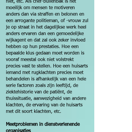
niet, etc. Als chef-bullenbak is het
moeilijk om mensen te motiveren
anders dan via straffen en belonen en
een arrogante politieman, of -vrouw zul
je op straat in het dagelijkse werk heel
anders ervaren dan een gemoedelijke
wijkagent en dat zal ook zeker invloed
hebben op hun prestaties. Hoe een
bepaalde klus gedaan moet worden is
vooraf meestal ook niet volstrekt
precies vast te stellen. Hoe een huisarts
iemand met rugklachten precies moet
behandelen is afhankelijk van een hele
serie factoren zoals zijn leeftijd, de
ziektehistorie van de patiënt, de
thuissituatie, aanwezigheid van andere
klachten, de ervaring van de huisarts
met dit soort klachten, etc.
Meetproblemen in dienstverlenende
organisaties